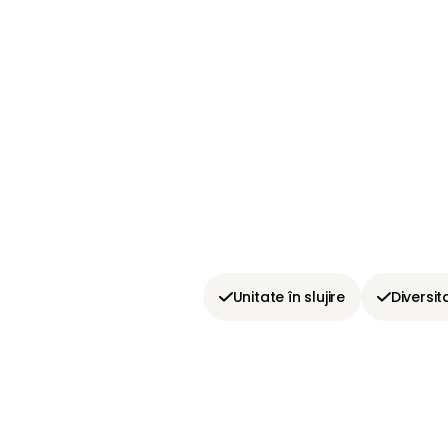
Unitate în slujire
Diversit