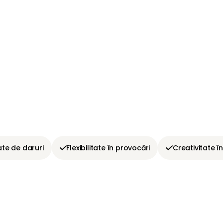
ate de daruri
Flexibilitate în provocări
Creativitate în